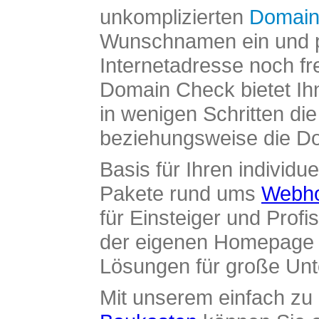
unkomplizierten
Domain
Wunschnamen ein und pr
Internetadresse noch fre
Domain Check bietet Ih
in wenigen Schritten di
beziehungsweise die Dom
Basis für Ihren individue
Pakete rund ums
Webho
für Einsteiger und Profi
der eigenen Homepage ü
Lösungen für große Un
Mit unserem einfach z