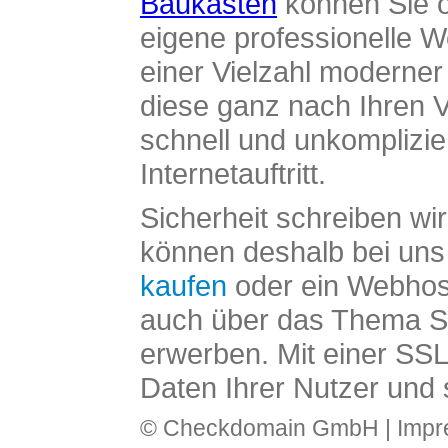
Baukasten
können Sie o
eigene professionelle W
einer Vielzahl moderne
diese ganz nach Ihren V
schnell und unkomplizier
Internetauftritt.
Sicherheit schreiben wi
können deshalb bei uns 
kaufen
oder ein Webhos
auch über das Thema SS
erwerben. Mit einer SS
Daten Ihrer Nutzer und 
© Checkdomain GmbH |
Imp